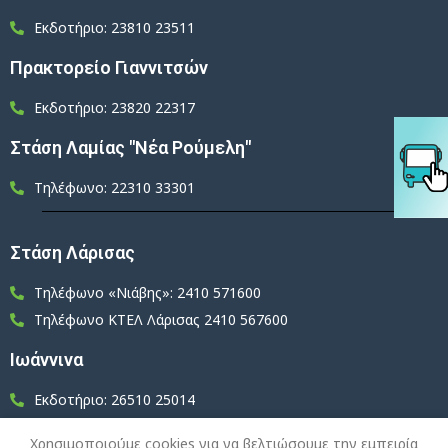
Εκδοτήριο: 23810 23511
Πρακτορείο Γιαννιτσών
Εκδοτήριο: 23820 22317
Στάση Λαμίας "Νέα Ρούμελη"
Τηλέφωνο: 22310 33301
Στάση Λάρισας
Τηλέφωνο «Νιάβης»: 2410 571600
Τηλέφωνο ΚΤΕΛ Λάρισας 2410 567600
Ιωάννινα
Εκδοτήριο: 26510 25014
Εκδοτήριο: 26510 27442
Χρησιμοποιούμε cookies για να βελτιώσουμε την εμπειρία