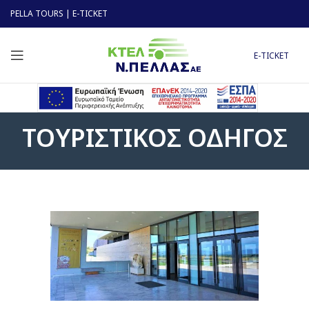
PELLA TOURS
|
E-TICKET
E-TICKET
ΤΟΥΡΙΣΤΙΚΟΣ ΟΔΗΓΟΣ