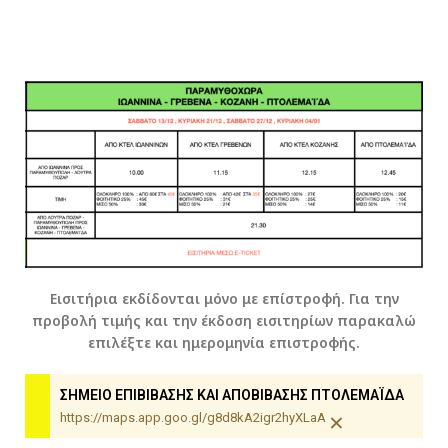
Εισιτήρια εκδίδονται μόνο με επίστροφή. Για την
προβολή τιμής και την έκδοση εισιτηρίων παρακαλώ
επιλέξτε και ημερομηνία επιστροφής.
ΣΗΜΕΙΟ ΕΠΙΒΙΒΑΣΗΣ ΚΑΙ ΑΠΟΒΙΒΑΣΗΣ ΠΤΟΛΕΜΑΪΔΑ
×
https://maps.app.goo.gl/g8d8kA2igr2hyXLaA