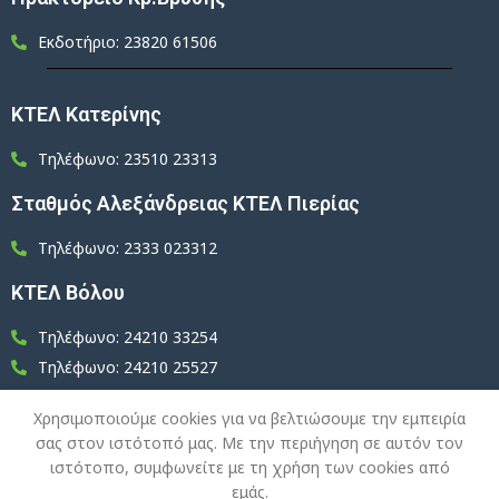
Εκδοτήριο: 23820 61506
ΚΤΕΛ Κατερίνης
Τηλέφωνο: 23510 23313
Σταθμός Αλεξάνδρειας ΚΤΕΛ Πιερίας
Τηλέφωνο: 2333 023312
ΚΤΕΛ Βόλου
Τηλέφωνο: 24210 33254
Τηλέφωνο: 24210 25527
Χρησιμοποιούμε cookies για να βελτιώσουμε την εμπειρία
σας στον ιστότοπό μας. Με την περιήγηση σε αυτόν τον
ιστότοπο, συμφωνείτε με τη χρήση των cookies από
© 2026 ΚΤΕΛ Ν. ΠΕΛΛΑΣ. All Rights Reserved.
εμάς.