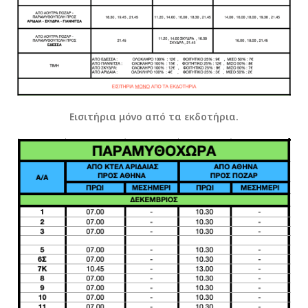
Εισιτήρια μόνο από τα εκδοτήρια.