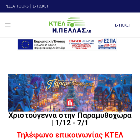
PELLA TOURS
|
E-TICKET
E-TICKET
Χριστούγεννα στην Παραμυθοχώρα
| 1/12 - 7/1
Τηλέφωνο επικοινωνίας ΚΤΕΛ