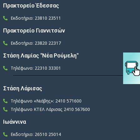
Πρακτορείο Έδεσσας
Εκδοτήριο: 23810 23511
Πρακτορείο Γιαννιτσών
Εκδοτήριο: 23820 22317
Στάση Λαμίας "Νέα Ρούμελη"
Τηλέφωνο: 22310 33301
Στάση Λάρισας
Τηλέφωνο «Νιάβης»: 2410 571600
Τηλέφωνο ΚΤΕΛ Λάρισας 2410 567600
Ιωάννινα
Εκδοτήριο: 26510 25014